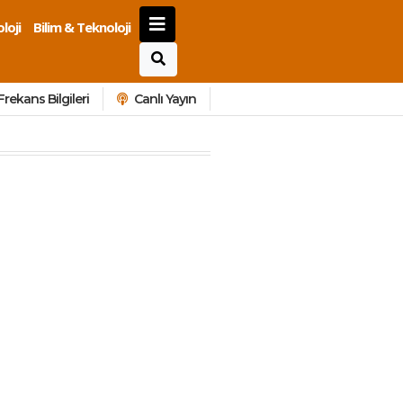
loji
Bilim & Teknoloji
Frekans Bilgileri
Canlı Yayın