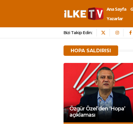
Ana Sayfa
Yazarlar
Bizi Takip Edin:
HOPA SALDIRISI
Özgür Özel’den ‘Hopa’
açıklaması