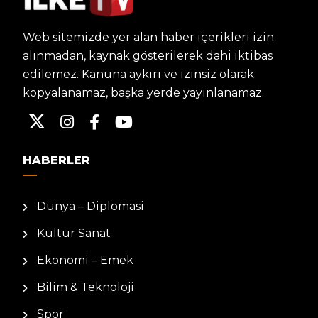
Web sitemizde yer alan haber içerikleri izin
alınmadan, kaynak gösterilerek dahi iktibas
edilemez. Kanuna aykırı ve izinsiz olarak
kopyalanamaz, başka yerde yayınlanamaz.
HABERLER
Dünya – Diplomasi
Kültür Sanat
Ekonomi – Emek
Bilim & Teknoloji
Spor