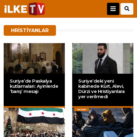
HRISTIYANLAR
Suriye’de Paskalya
Suriye’deki yeni
kutlamaları: Ayinlerde
kabinede Kürt, Alevi,
‘barış’ mesajı
Dürzi ve Hristiyanlara
yer verilmedi