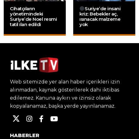
Cihatçıların
Suriye’de insani
yönetimindeki
kriz: Bebekler aç,
Suriye’de Noel resmi
ısınacak malzeme
tatil ilan edildi
yok
Web sitemizde yer alan haber içerikleri izin
alınmadan, kaynak gösterilerek dahi iktibas
edilemez. Kanuna aykırı ve izinsiz olarak
kopyalanamaz, başka yerde yayınlanamaz.
HABERLER