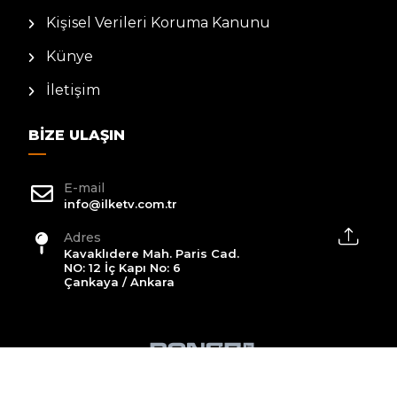
Kişisel Verileri Koruma Kanunu
Künye
İletişim
BIZE ULAŞIN
E-mail
info@ilketv.com.tr
Adres
Kavaklıdere Mah. Paris Cad.
NO: 12 İç Kapı No: 6
Çankaya / Ankara
2026 All Rights Reserved