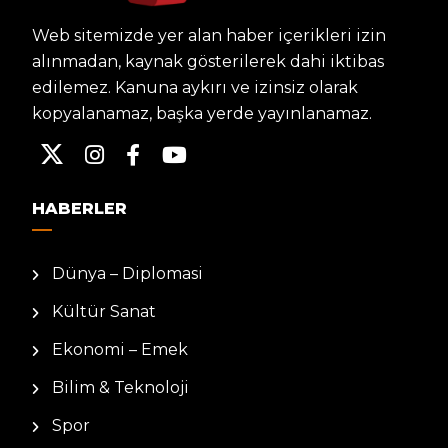
Web sitemizde yer alan haber içerikleri izin
alınmadan, kaynak gösterilerek dahi iktibas
edilemez. Kanuna aykırı ve izinsiz olarak
kopyalanamaz, başka yerde yayınlanamaz.
HABERLER
Dünya – Diplomasi
Kültür Sanat
Ekonomi – Emek
Bilim & Teknoloji
Spor