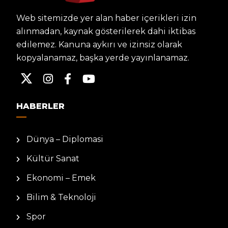
Web sitemizde yer alan haber içerikleri izin
alınmadan, kaynak gösterilerek dahi iktibas
edilemez. Kanuna aykırı ve izinsiz olarak
kopyalanamaz, başka yerde yayınlanamaz.
HABERLER
Dünya – Diplomasi
Kültür Sanat
Ekonomi – Emek
Bilim & Teknoloji
Spor