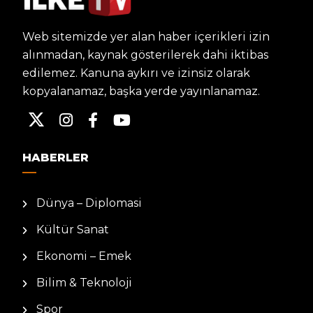
Web sitemizde yer alan haber içerikleri izin
alınmadan, kaynak gösterilerek dahi iktibas
edilemez. Kanuna aykırı ve izinsiz olarak
kopyalanamaz, başka yerde yayınlanamaz.
HABERLER
Dünya – Diplomasi
Kültür Sanat
Ekonomi – Emek
Bilim & Teknoloji
Spor