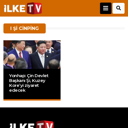
I ŞI CINPING
Yonhap: Çin Devlet
Başkanı Şi, Kuzey
Kore’yi ziyaret
edecek