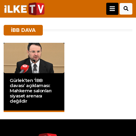
IBB DAVA
Gürlek’ten ‘İBB
davası’ açıklaması:
Mahkeme salonları
siyaset arenası
değildir