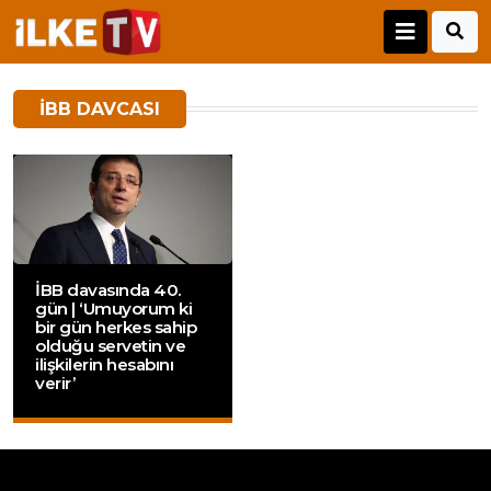
IBB DAVCASI
İBB davasında 40.
gün | ‘Umuyorum ki
bir gün herkes sahip
olduğu servetin ve
ilişkilerin hesabını
verir’