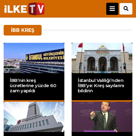
IBB KREŞ
İBB’nin kreş
İstanbul Valiliği’nden
ücretlerine yüzde 60
İBB’ye: Kreş sayılarını
zam yapıldı
bildirin