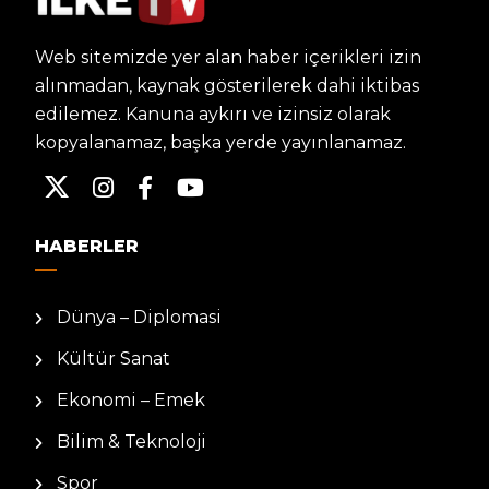
Web sitemizde yer alan haber içerikleri izin
alınmadan, kaynak gösterilerek dahi iktibas
edilemez. Kanuna aykırı ve izinsiz olarak
kopyalanamaz, başka yerde yayınlanamaz.
HABERLER
Dünya – Diplomasi
Kültür Sanat
Ekonomi – Emek
Bilim & Teknoloji
Spor