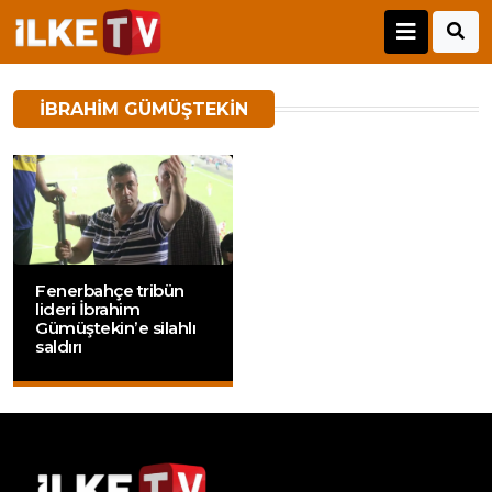
IBRAHIM GÜMÜŞTEKIN
Fenerbahçe tribün
lideri İbrahim
Gümüştekin’e silahlı
saldırı