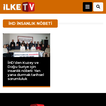
IHD INSANLIK NÖBETI
İHD’den Kuzey ve
Doğu Suriye için
insanlık nöbeti: Yan
yana durmak tarihsel
sorumluluk