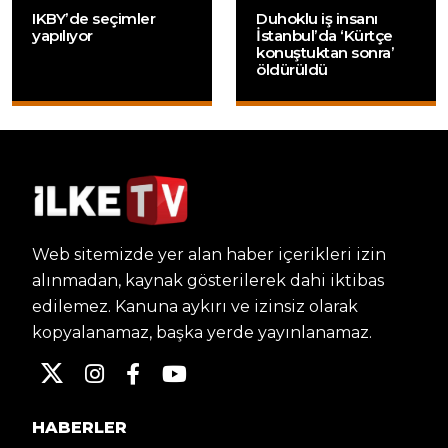
IKBY’de seçimler
Duhoklu iş insanı
yapılıyor
İstanbul’da ‘Kürtçe
konuştuktan sonra’
öldürüldü
Web sitemizde yer alan haber içerikleri izin
alınmadan, kaynak gösterilerek dahi iktibas
edilemez. Kanuna aykırı ve izinsiz olarak
kopyalanamaz, başka yerde yayınlanamaz.
HABERLER