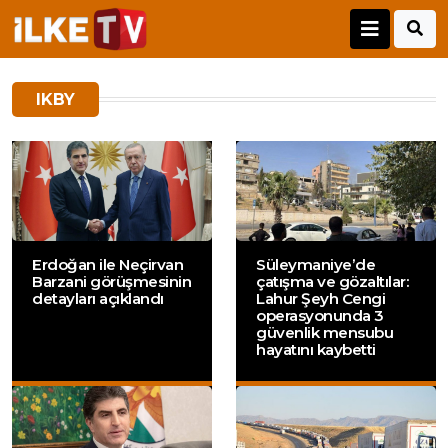
IKBY
Erdoğan ile Neçirvan
Süleymaniye’de
Barzani görüşmesinin
çatışma ve gözaltılar:
detayları açıklandı
Lahur Şeyh Cengi
operasyonunda 3
güvenlik mensubu
hayatını kaybetti