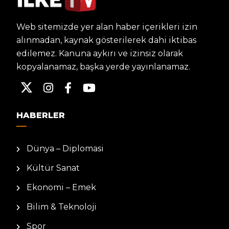
Web sitemizde yer alan haber içerikleri izin
alınmadan, kaynak gösterilerek dahi iktibas
edilemez. Kanuna aykırı ve izinsiz olarak
kopyalanamaz, başka yerde yayınlanamaz.
HABERLER
Dünya – Diplomasi
Kültür Sanat
Ekonomi – Emek
Bilim & Teknoloji
Spor