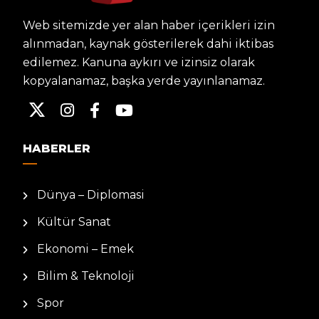
Web sitemizde yer alan haber içerikleri izin
alınmadan, kaynak gösterilerek dahi iktibas
edilemez. Kanuna aykırı ve izinsiz olarak
kopyalanamaz, başka yerde yayınlanamaz.
HABERLER
Dünya – Diplomasi
Kültür Sanat
Ekonomi – Emek
Bilim & Teknoloji
Spor