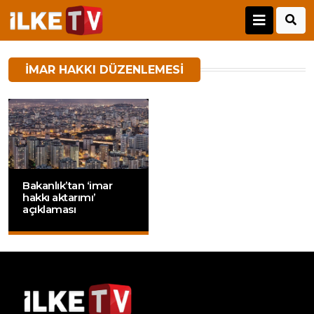
IMAR HAKKI DÜZENLEMESI
Bakanlık’tan ‘imar
hakkı aktarımı’
açıklaması