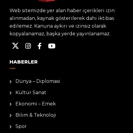
Web sitemizde yer alan haber içerikleri izin
alınmadan, kaynak gösterilerek dahi iktibas
edilemez. Kanuna aykırı ve izinsiz olarak
kopyalanamaz, başka yerde yayınlanamaz.
HABERLER
Dünya – Diplomasi
Kültür Sanat
Ekonomi – Emek
Bilim & Teknoloji
Spor