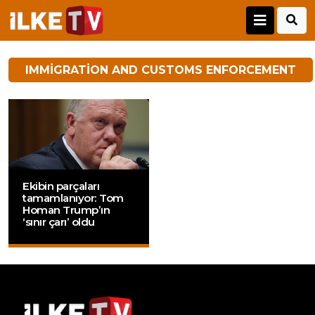
IMMIGRATION AND CUSTOMS ENFORCEMENT
Ekibin parçaları
tamamlanıyor: Tom
Homan Trump’ın
‘sınır çarı’ oldu