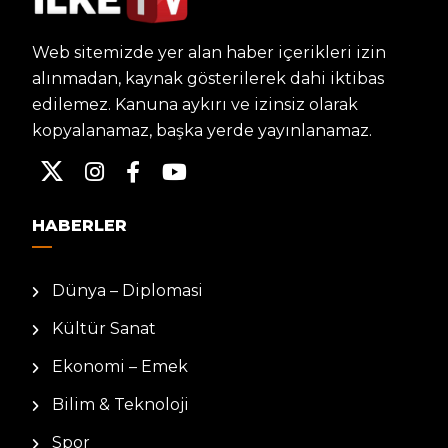
Web sitemizde yer alan haber içerikleri izin
alınmadan, kaynak gösterilerek dahi iktibas
edilemez. Kanuna aykırı ve izinsiz olarak
kopyalanamaz, başka yerde yayınlanamaz.
HABERLER
Dünya – Diplomasi
Kültür Sanat
Ekonomi – Emek
Bilim & Teknoloji
Spor