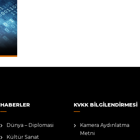
HABERLER
KVKK BILGILENDIRMESI
Dünya – Diplomasi
Kamera Aydınlatma
Metni
Kültür Sanat