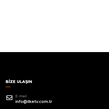
BIZE ULAŞIN
E-mail
info@ilketv.com.tr