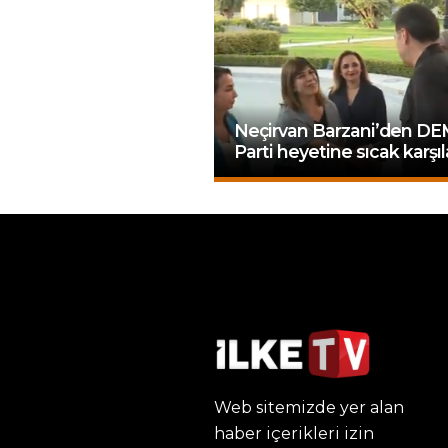
Neçirvan Barzani’den DE
Parti heyetine sıcak karş
Web sitemizde yer alan
haber içerikleri izin