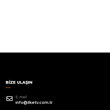
BIZE ULAŞIN
E-mail
info@ilketv.com.tr