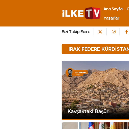
Ana Sayfa
Yazarlar
Bizi Takip Edin:
IRAK FEDERE KÜRDISTA
Kavşaktaki Başûr