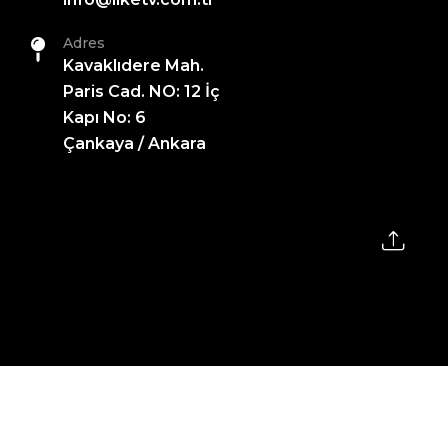
Adres
Kavaklıdere Mah.
Paris Cad. NO: 12 İç
Kapı No: 6
Çankaya / Ankara
2026 All Rights Reserved