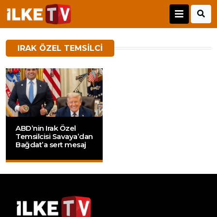
IRAK ÖZEL TEMSILCI
ABD’nin Irak Özel
Temsilcisi Savaya’dan
Bağdat’a sert mesaj