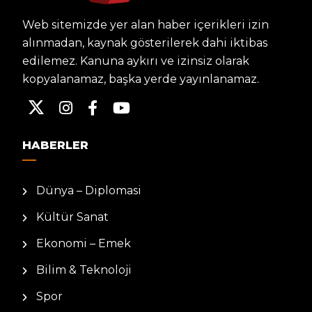
Web sitemizde yer alan haber içerikleri izin
alınmadan, kaynak gösterilerek dahi iktibas
edilemez. Kanuna aykırı ve izinsiz olarak
kopyalanamaz, başka yerde yayınlanamaz.
HABERLER
Dünya – Diplomasi
Kültür Sanat
Ekonomi – Emek
Bilim & Teknoloji
Spor