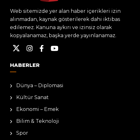
Web sitemizde yer alan haber içerikleri izin
alınmadan, kaynak gösterilerek dahi iktibas
edilemez. Kanuna aykırı ve izinsiz olarak
kopyalanamaz, başka yerde yayınlanamaz.
HABERLER
Dünya – Diplomasi
Kültür Sanat
Ekonomi – Emek
Bilim & Teknoloji
Spor