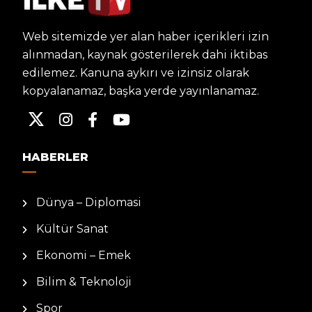
Web sitemizde yer alan haber içerikleri izin
alınmadan, kaynak gösterilerek dahi iktibas
edilemez. Kanuna aykırı ve izinsiz olarak
kopyalanamaz, başka yerde yayınlanamaz.
HABERLER
Dünya – Diplomasi
Kültür Sanat
Ekonomi – Emek
Bilim & Teknoloji
Spor