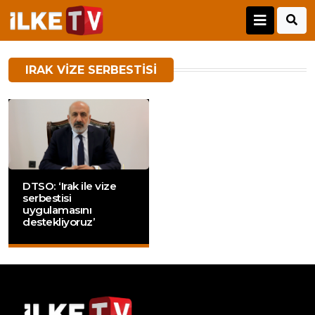
IRAK VIZE SERBESTISI
DTSO: ‘Irak ile vize
serbestisi
uygulamasını
destekliyoruz’