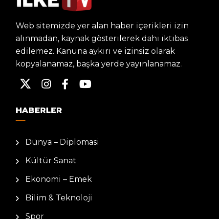
Web sitemizde yer alan haber içerikleri izin
alınmadan, kaynak gösterilerek dahi iktibas
edilemez. Kanuna aykırı ve izinsiz olarak
kopyalanamaz, başka yerde yayınlanamaz.
HABERLER
Dünya – Diplomasi
Kültür Sanat
Ekonomi – Emek
Bilim & Teknoloji
Spor