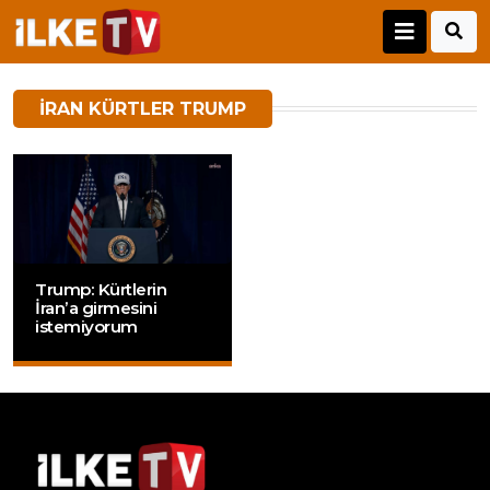
IRAN KÜRTLER TRUMP
Trump: Kürtlerin
İran’a girmesini
istemiyorum