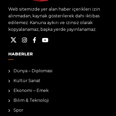
Web sitemizde yer alan haber içerikleri izin
alınmadan, kaynak gösterilerek dahi iktibas
edilemez. Kanuna aykırı ve izinsiz olarak
kopyalanamaz, başka yerde yayınlanamaz.
HABERLER
Dünya – Diplomasi
Kültür Sanat
Ekonomi – Emek
Bilim & Teknoloji
Spor