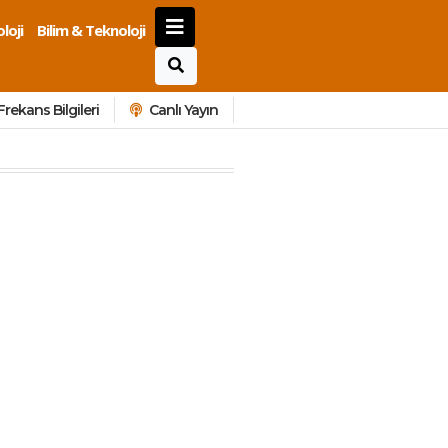
loji
Bilim & Teknoloji
Frekans Bilgileri
Canlı Yayın