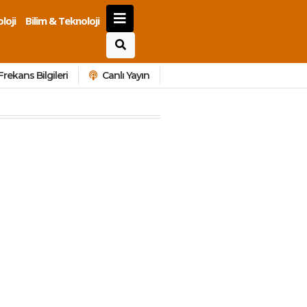
loji
Bilim & Teknoloji
Frekans Bilgileri
Canlı Yayın