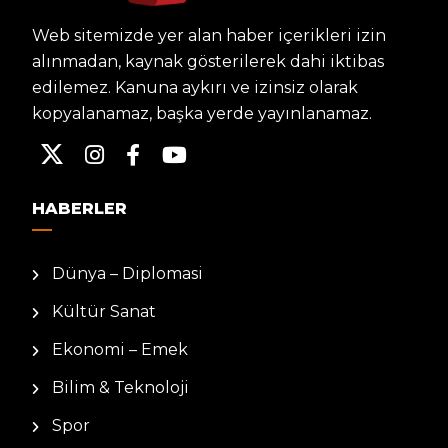
Web sitemizde yer alan haber içerikleri izin
alınmadan, kaynak gösterilerek dahi iktibas
edilemez. Kanuna aykırı ve izinsiz olarak
kopyalanamaz, başka yerde yayınlanamaz.
HABERLER
Dünya – Diplomasi
Kültür Sanat
Ekonomi – Emek
Bilim & Teknoloji
Spor