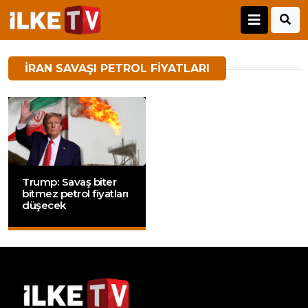
IRAN SAVAŞI PETROL FIYATLARI
Trump: Savaş biter
bitmez petrol fiyatları
düşecek