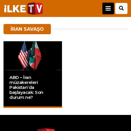
IRAN SAVAŞO
ABD – İran
müzakereleri
Pakistan’da
başlayacak: Son
durum ne?