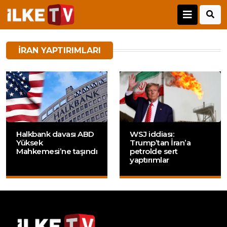
İRAN YAPTIRIMLARI
Halkbank davası ABD
WSJ iddiası:
Yüksek
Trump’tan İran’a
Mahkemesi’ne taşındı
petrolde sert
yaptırımlar