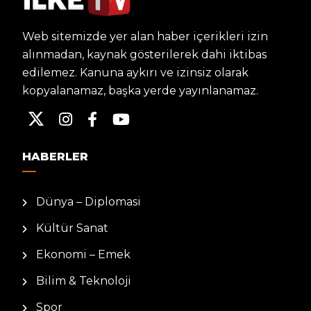
Web sitemizde yer alan haber içerikleri izin
alınmadan, kaynak gösterilerek dahi iktibas
edilemez. Kanuna aykırı ve izinsiz olarak
kopyalanamaz, başka yerde yayınlanamaz.
HABERLER
Dünya – Diplomasi
Kültür Sanat
Ekonomi – Emek
Bilim & Teknoloji
Spor