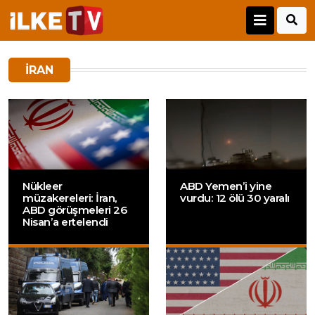
IRAN
Nükleer
ABD Yemen’i yine
müzakereleri: İran,
vurdu: 12 ölü 30 yaralı
ABD görüşmeleri 26
Nisan’a ertelendi