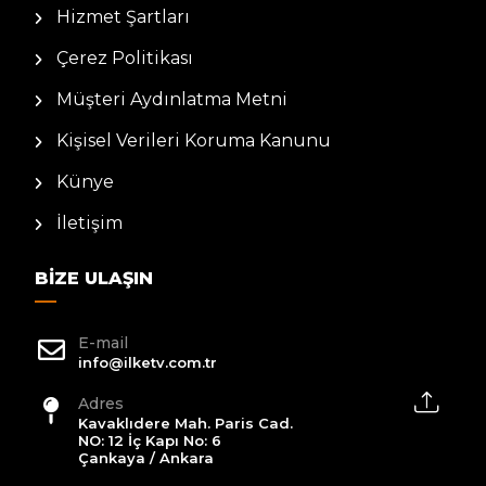
Hizmet Şartları
Çerez Politikası
Müşteri Aydınlatma Metni
Kişisel Verileri Koruma Kanunu
Künye
İletişim
BIZE ULAŞIN
E-mail
info@ilketv.com.tr
Adres
Kavaklıdere Mah. Paris Cad.
NO: 12 İç Kapı No: 6
Çankaya / Ankara