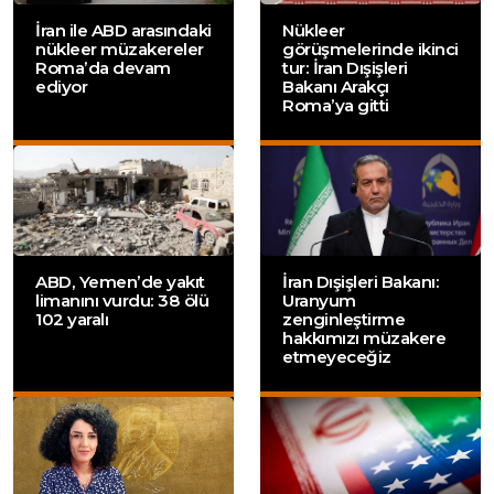
İran ile ABD arasındaki
Nükleer
nükleer müzakereler
görüşmelerinde ikinci
Roma’da devam
tur: İran Dışişleri
ediyor
Bakanı Arakçı
Roma’ya gitti
ABD, Yemen’de yakıt
İran Dışişleri Bakanı:
limanını vurdu: 38 ölü
Uranyum
102 yaralı
zenginleştirme
hakkımızı müzakere
etmeyeceğiz