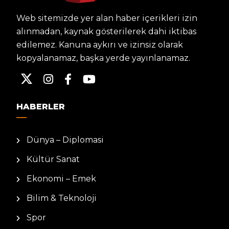
Web sitemizde yer alan haber içerikleri izin
alınmadan, kaynak gösterilerek dahi iktibas
edilemez. Kanuna aykırı ve izinsiz olarak
kopyalanamaz, başka yerde yayınlanamaz.
HABERLER
Dünya – Diplomasi
Kültür Sanat
Ekonomi – Emek
Bilim & Teknoloji
Spor