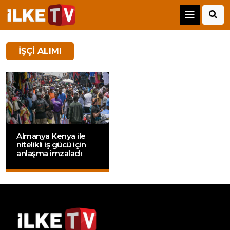
IŞÇI ALIMI
Almanya Kenya ile
nitelikli iş gücü için
anlaşma imzaladı