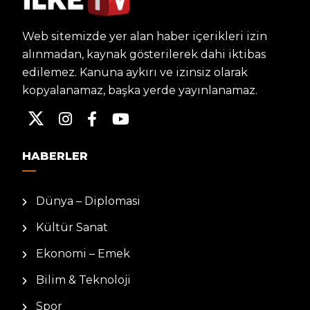
Web sitemizde yer alan haber içerikleri izin
alınmadan, kaynak gösterilerek dahi iktibas
edilemez. Kanuna aykırı ve izinsiz olarak
kopyalanamaz, başka yerde yayınlanamaz.
HABERLER
Dünya – Diplomasi
Kültür Sanat
Ekonomi – Emek
Bilim & Teknoloji
Spor