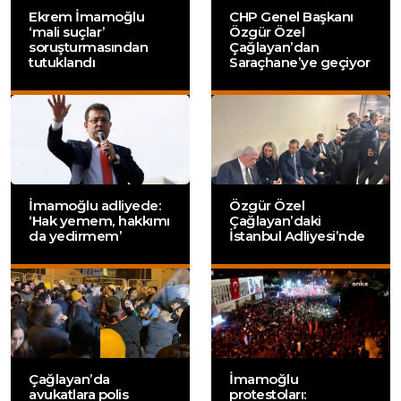
Ekrem İmamoğlu
CHP Genel Başkanı
‘mali suçlar’
Özgür Özel
soruşturmasından
Çağlayan’dan
tutuklandı
Saraçhane’ye geçiyor
İmamoğlu adliyede:
Özgür Özel
‘Hak yemem, hakkımı
Çağlayan’daki
da yedirmem’
İstanbul Adliyesi’nde
Çağlayan’da
İmamoğlu
avukatlara polis
protestoları: