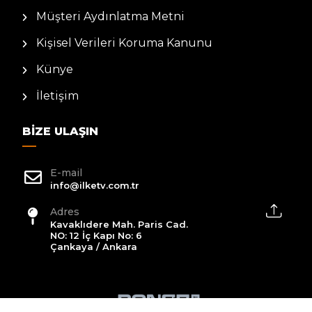
Müşteri Aydınlatma Metni
Kişisel Verileri Koruma Kanunu
Künye
İletişim
BIZE ULAŞIN
E-mail
info@ilketv.com.tr
Adres
Kavaklıdere Mah. Paris Cad.
NO: 12 İç Kapı No: 6
Çankaya / Ankara