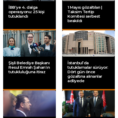
İBB’ye 4. dalga
1 Mayıs gözaltıları |
operasyonu: 25 kişi
Taksim Tertip
tutuklandı
Komitesi serbest
bırakıldı
Şişli Belediye Başkanı
İstanbul’da
Resul Emrah Şahan’ın
tutuklamalar sürüyor:
tutukluluğuna itiraz
Dört gün önce
gözaltına alınanlar
adliyede