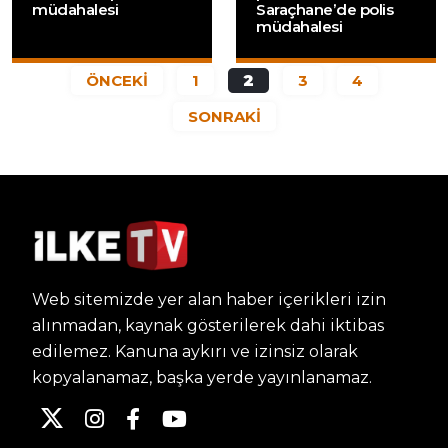
müdahalesi
Saraçhane’de polis
müdahalesi
ÖNCEKİ
1
2
3
4
SONRAKİ
Web sitemizde yer alan haber içerikleri izin
alınmadan, kaynak gösterilerek dahi iktibas
edilemez. Kanuna aykırı ve izinsiz olarak
kopyalanamaz, başka yerde yayınlanamaz.