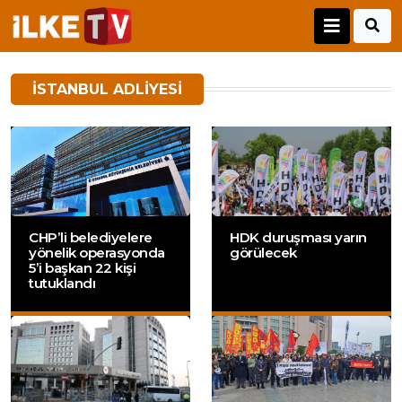
İSTANBUL ADLIYESI
CHP’li belediyelere
HDK duruşması yarın
yönelik operasyonda
görülecek
5’i başkan 22 kişi
tutuklandı