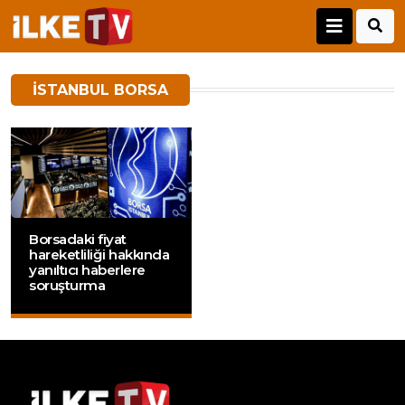
İSTANBUL BORSA
Borsadaki fiyat
hareketliliği hakkında
yanıltıcı haberlere
soruşturma