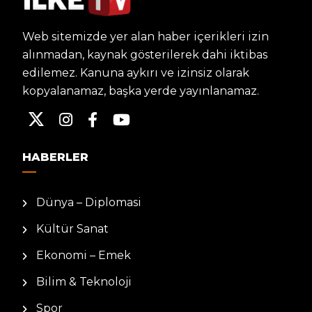
Web sitemizde yer alan haber içerikleri izin
alınmadan, kaynak gösterilerek dahi iktibas
edilemez. Kanuna aykırı ve izinsiz olarak
kopyalanamaz, başka yerde yayınlanamaz.
HABERLER
Dünya – Diplomasi
Kültür Sanat
Ekonomi – Emek
Bilim & Teknoloji
Spor