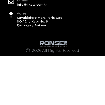
E-mail
info@ilketv.com.tr
Adres
Kavaklıdere Mah. Paris Cad.
NO: 12 İç Kapı No: 6
Çankaya / Ankara
2026 All Rights Reserved