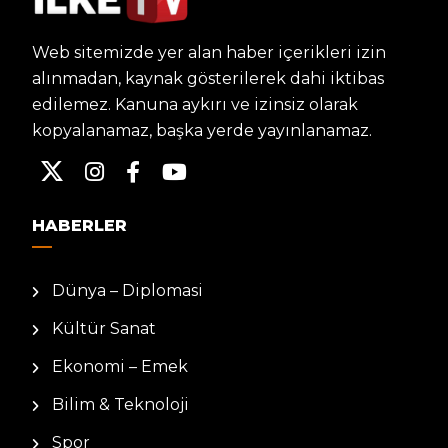
Web sitemizde yer alan haber içerikleri izin
alınmadan, kaynak gösterilerek dahi iktibas
edilemez. Kanuna aykırı ve izinsiz olarak
kopyalanamaz, başka yerde yayınlanamaz.
HABERLER
Dünya – Diplomasi
Kültür Sanat
Ekonomi – Emek
Bilim & Teknoloji
Spor