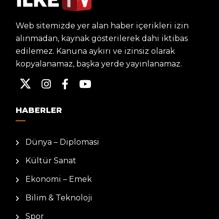
Web sitemizde yer alan haber içerikleri izin
alınmadan, kaynak gösterilerek dahi iktibas
edilemez. Kanuna aykırı ve izinsiz olarak
kopyalanamaz, başka yerde yayınlanamaz.
HABERLER
Dünya – Diplomasi
Kültür Sanat
Ekonomi – Emek
Bilim & Teknoloji
Spor