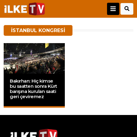
İSTANBUL KONGRESI
Bakırhan: Hiç kimse
bu saatten sonra Kürt
barışına kurulan saati
geri çeviremez