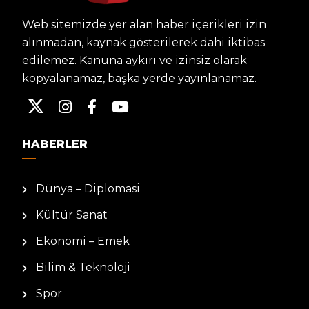
Web sitemizde yer alan haber içerikleri izin
alınmadan, kaynak gösterilerek dahi iktibas
edilemez. Kanuna aykırı ve izinsiz olarak
kopyalanamaz, başka yerde yayınlanamaz.
HABERLER
Dünya – Diplomasi
Kültür Sanat
Ekonomi – Emek
Bilim & Teknoloji
Spor