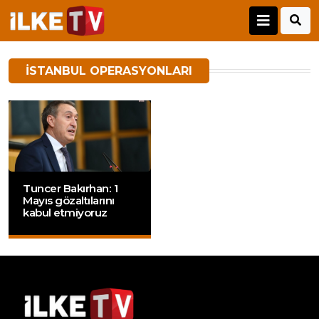
İSTANBUL OPERASYONLARI
Tuncer Bakırhan: 1
Mayıs gözaltılarını
kabul etmiyoruz