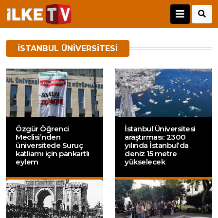
İSTANBUL ÜNIVERSITESI
Özgür Öğrenci
İstanbul Üniversitesi
Meclisi’nden
araştırması: 2300
üniversitede Suruç
yılında İstanbul’da
katliamı için pankartlı
deniz 15 metre
eylem
yükselecek