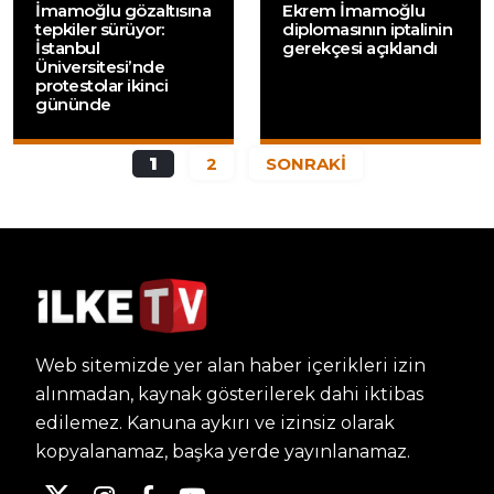
İmamoğlu gözaltısına
Ekrem İmamoğlu
tepkiler sürüyor:
diplomasının iptalinin
İstanbul
gerekçesi açıklandı
Üniversitesi’nde
protestolar ikinci
gününde
1
2
SONRAKİ
Web sitemizde yer alan haber içerikleri izin
alınmadan, kaynak gösterilerek dahi iktibas
edilemez. Kanuna aykırı ve izinsiz olarak
kopyalanamaz, başka yerde yayınlanamaz.