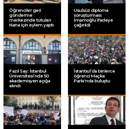
Öğrenciler geri
Usulsüz diploma
gönderme
soruşturması:
merkezinde tutulan
İmamoğlu ifadeye
Nana için eylem yaptı
çağırıldı
Fazıl Say: İstanbul
İstanbul’da binlerce
Üniversitesi’nde 50
öğrenci Maçka
akademisyen açığa
Parkı’nda buluştu
alındı