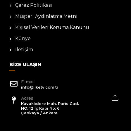
Çerez Politikası
Müşteri Aydınlatma Metni
Kişisel Verileri Koruma Kanunu
Künye
İletişim
BIZE ULAŞIN
E-mail
info@ilketv.com.tr
Adres
Kavaklıdere Mah. Paris Cad.
NO: 12 İç Kapı No: 6
Çankaya / Ankara