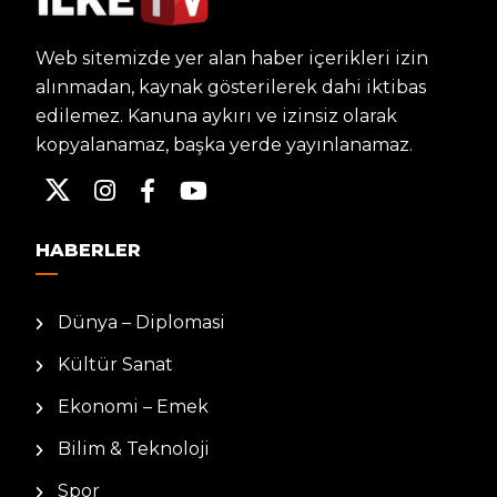
Web sitemizde yer alan haber içerikleri izin
alınmadan, kaynak gösterilerek dahi iktibas
edilemez. Kanuna aykırı ve izinsiz olarak
kopyalanamaz, başka yerde yayınlanamaz.
HABERLER
Dünya – Diplomasi
Kültür Sanat
Ekonomi – Emek
Bilim & Teknoloji
Spor