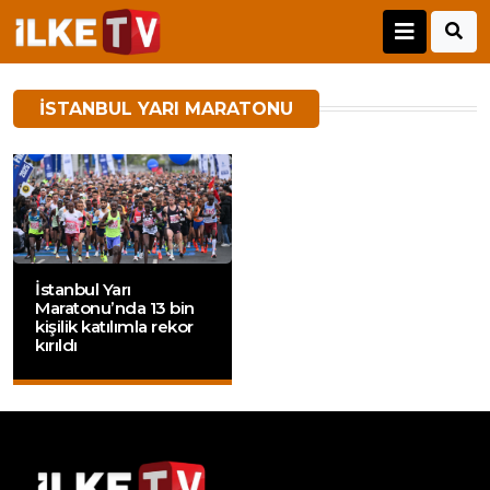
İSTANBUL YARI MARATONU
İstanbul Yarı
Maratonu’nda 13 bin
kişilik katılımla rekor
kırıldı