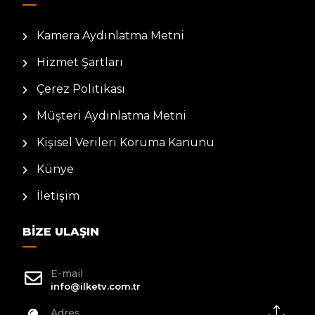
Kamera Aydınlatma Metni
Hizmet Şartları
Çerez Politikası
Müşteri Aydınlatma Metni
Kişisel Verileri Koruma Kanunu
Künye
İletişim
BIZE ULAŞIN
E-mail
info@ilketv.com.tr
Adres