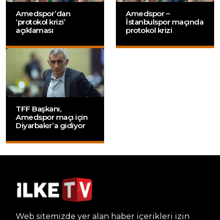
Amedspor’dan
Amedspor –
‘protokol krizi’
İstanbulspor maçında
açıklaması
protokol krizi
TFF Başkanı,
Amedspor maçı için
Diyarbakır’a gidiyor
Web sitemizde yer alan haber içerikleri izin