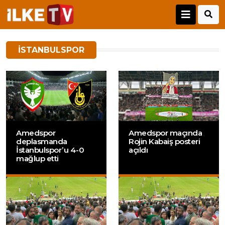
ISTANBULSPOR
Amedspor
Amedspor maçında
deplasmanda
Rojin Kabaiş posteri
İstanbulspor’u 4-0
açıldı
mağlup etti