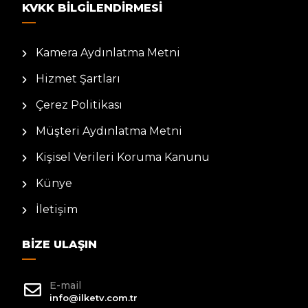
KVKK BILGILENDIRMESI
Kamera Aydınlatma Metni
Hizmet Şartları
Çerez Politikası
Müşteri Aydınlatma Metni
Kişisel Verileri Koruma Kanunu
Künye
İletişim
BIZE ULAŞIN
E-mail
info@ilketv.com.tr