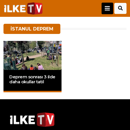
ISTANUL DEPREM
Deprem sonrası 3 ilde
daha okullar tatil