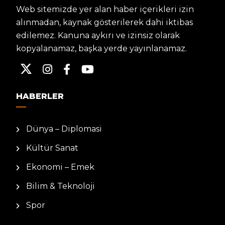
Web sitemizde yer alan haber içerikleri izin
alınmadan, kaynak gösterilerek dahi iktibas
edilemez. Kanuna aykırı ve izinsiz olarak
kopyalanamaz, başka yerde yayınlanamaz.
HABERLER
Dünya – Diplomasi
Kültür Sanat
Ekonomi – Emek
Bilim & Teknoloji
Spor