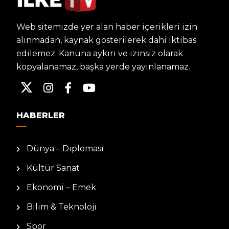
Web sitemizde yer alan haber içerikleri izin
alınmadan, kaynak gösterilerek dahi iktibas
edilemez. Kanuna aykırı ve izinsiz olarak
kopyalanamaz, başka yerde yayınlanamaz.
HABERLER
Dünya – Diplomasi
Kültür Sanat
Ekonomi – Emek
Bilim & Teknoloji
Spor