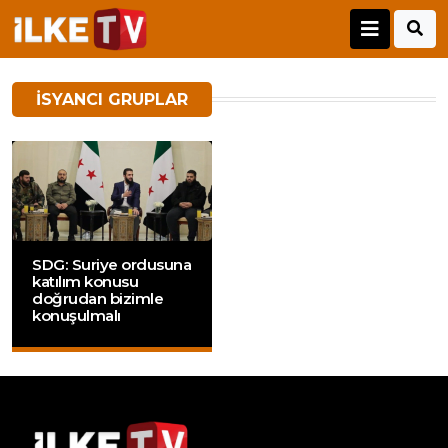
ISYANCI GRUPLAR
SDG: Suriye ordusuna
katılım konusu
doğrudan bizimle
konuşulmalı