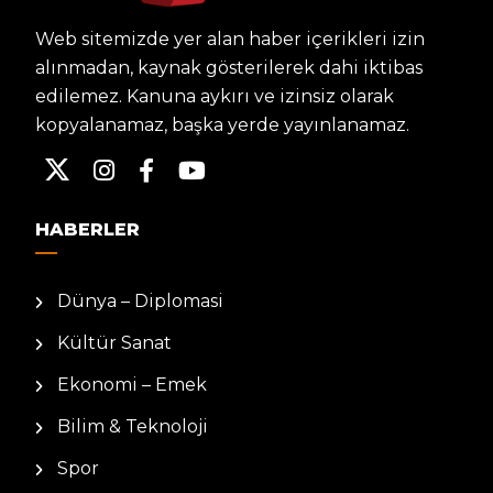
Web sitemizde yer alan haber içerikleri izin
alınmadan, kaynak gösterilerek dahi iktibas
edilemez. Kanuna aykırı ve izinsiz olarak
kopyalanamaz, başka yerde yayınlanamaz.
HABERLER
Dünya – Diplomasi
Kültür Sanat
Ekonomi – Emek
Bilim & Teknoloji
Spor