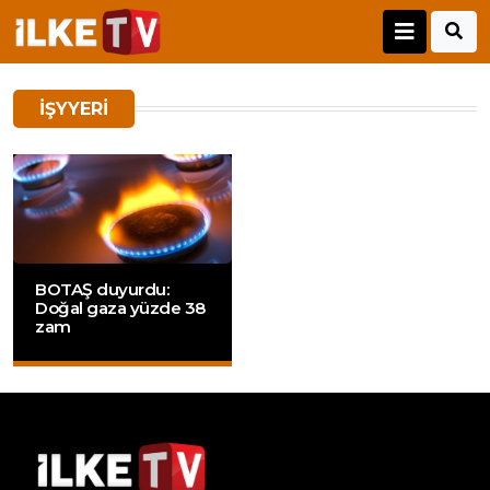
IŞYYERI
BOTAŞ duyurdu:
Doğal gaza yüzde 38
zam