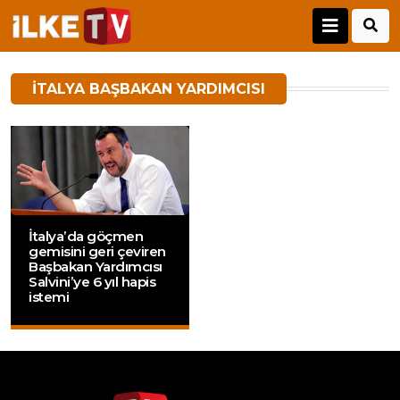
ITALYA BAŞBAKAN YARDIMCISI
İtalya’da göçmen
gemisini geri çeviren
Başbakan Yardımcısı
Salvini’ye 6 yıl hapis
istemi