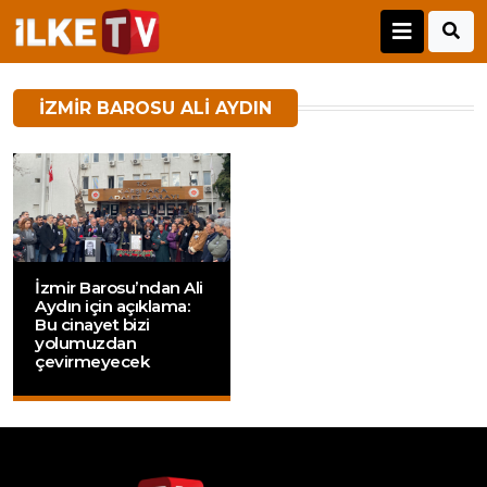
IZMIR BAROSU ALI AYDIN
İzmir Barosu’ndan Ali
Aydın için açıklama:
Bu cinayet bizi
yolumuzdan
çevirmeyecek