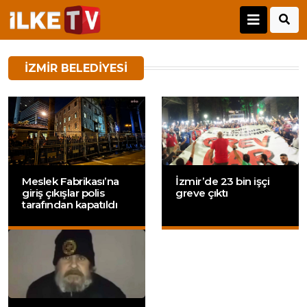
IZMIR BELEDIYESI
Meslek Fabrikası’na
İzmir’de 23 bin işçi
giriş çıkışlar polis
greve çıktı
tarafından kapatıldı