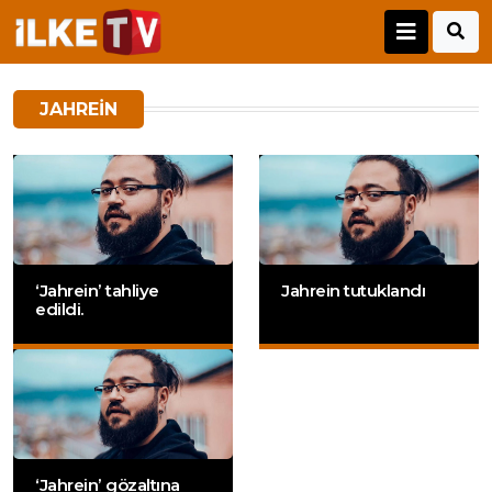
JAHREIN
‘Jahrein’ tahliye
Jahrein tutuklandı
edildi.
‘Jahrein’ gözaltına