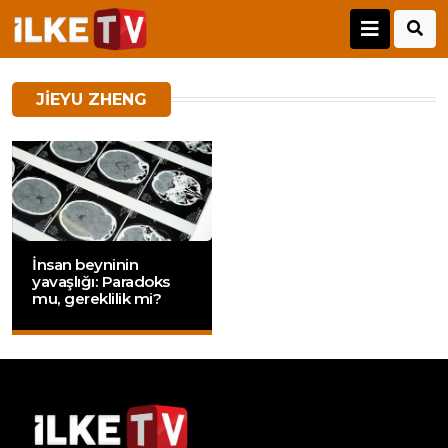
JIEYU ZHENG
İnsan beyninin
yavaşlığı: Paradoks
mu, gereklilik mi?