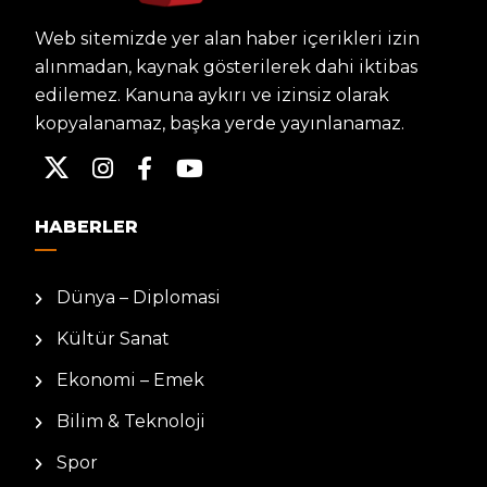
Web sitemizde yer alan haber içerikleri izin
alınmadan, kaynak gösterilerek dahi iktibas
edilemez. Kanuna aykırı ve izinsiz olarak
kopyalanamaz, başka yerde yayınlanamaz.
HABERLER
Dünya – Diplomasi
Kültür Sanat
Ekonomi – Emek
Bilim & Teknoloji
Spor