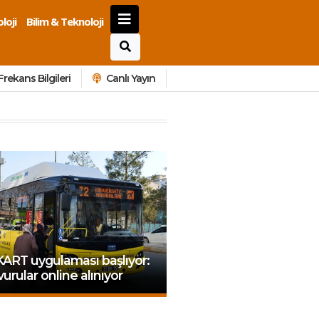
loji
Bilim & Teknoloji
Frekans Bilgileri
Canlı Yayın
ART uygulaması başlıyor:
urular online alınıyor