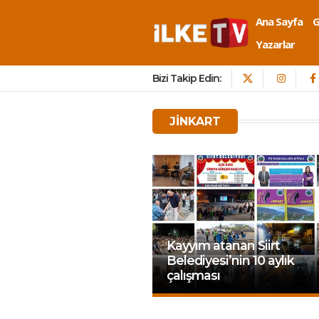
Ana Sayfa
Yazarlar
Bizi Takip Edin:
JINKART
Kayyım atanan Siirt
Belediyesi’nin 10 aylık
çalışması