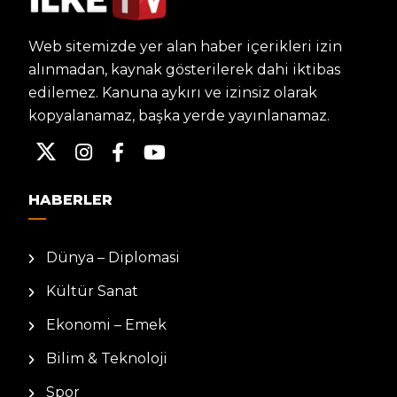
Web sitemizde yer alan haber içerikleri izin
alınmadan, kaynak gösterilerek dahi iktibas
edilemez. Kanuna aykırı ve izinsiz olarak
kopyalanamaz, başka yerde yayınlanamaz.
HABERLER
Dünya – Diplomasi
Kültür Sanat
Ekonomi – Emek
Bilim & Teknoloji
Spor