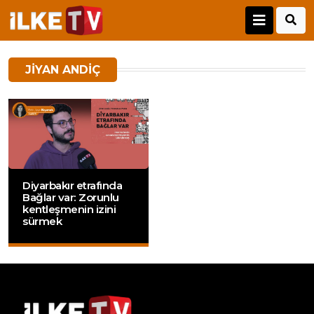
JIYAN ANDIÇ
Diyarbakır etrafında
Bağlar var: Zorunlu
kentleşmenin izini
sürmek